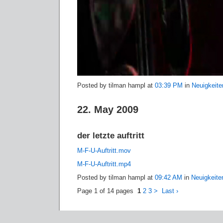
Posted by tilman hampl at
03:39 PM
in
Neuigkeite
22. May 2009
der letzte auftritt
M-F-U-Auftritt.mov
M-F-U-Auftritt.mp4
Posted by tilman hampl at
09:42 AM
in
Neuigkeite
Page 1 of 14 pages
1
2
3
>
Last ›