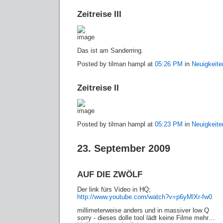
Zeitreise III
Das ist am Sanderring.
Posted by tilman hampl at
05:26 PM
in
Neuigkeite
Zeitreise II
Posted by tilman hampl at
05:23 PM
in
Neuigkeite
23. September 2009
AUF DIE ZWÖLF
Der link fürs Video in HQ;
http://www.youtube.com/watch?v=p6yMlXr-fw0
millimeterweise anders und in massiver low Q
sorry - dieses dolle tool lädt keine Filme mehr…